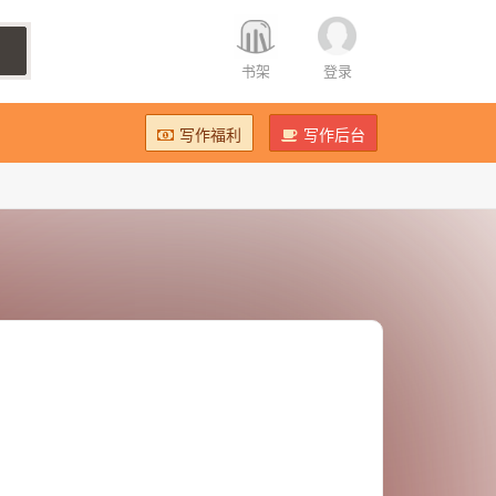
书架
登录
写作福利
写作后台