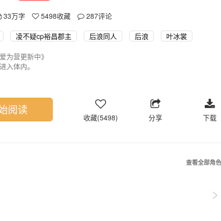
33万字
5498
收藏
287
评论
凌不疑cp裕昌郡主
后浪同人
后浪
叶冰裳
爱为营更新中》
进入体内。
千，撩人于无形。
人不禁回眸，让人日思夜想。
如隔纱帐。
心机girl，楚楚动人，让人不忍责罚。
始阅读
男人都为她倾心。
收藏(5498)
分享
下载
甜甜、爽爽爽！
心，不喜勿喷
住》段嘉许
头头
查看全部角
夏俊艾
幸福》
》玉檀
>