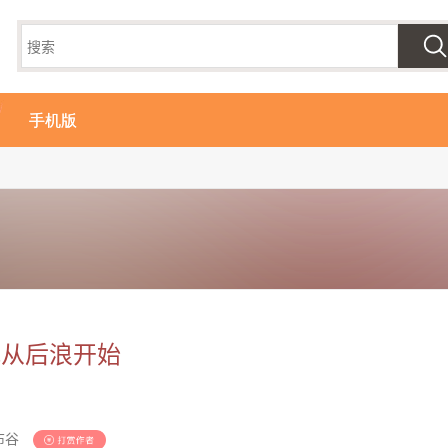
手机版
视从后浪开始
布谷