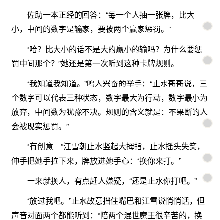
佐助一本正经的回答：“每一个人抽一张牌，比大
小，中间的数字是输家，要被两个赢家惩罚。”
“哈？比大小的话不是大的赢小的输吗？为什么要惩
罚中间那个？”她还是第一次听到这种卡牌规则。
“我知道我知道。”鸣人兴奋的举手：“止水哥哥说，三
个数字可以代表三种状态，数字最大为行动，数字最小为
放弃，中间数为犹豫不决。规则的含义就是：不果断的人
会被现实惩罚。”
“有创意！”江雪朝止水竖起大拇指，止水摇头失笑，
伸手把她手拉下来，牌放进她手心：“换你来打。”
一来就换人，有点赶人嫌疑，“还是止水你打吧。”
“放过我吧。”止水故意挡住嘴巴和江雪说悄悄话，但
声音对面两个都能听到：“陪两个混世魔王很辛苦的，换