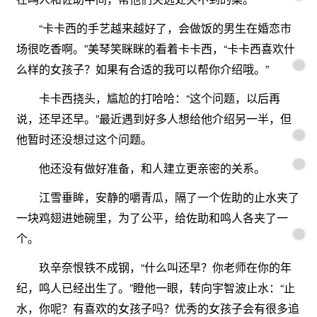
“卡卡西的手艺越来越好了，会做饭的男生在婚恋市
场很吃香啊。”美琴笑眯眯的看着卡卡西，“卡卡西喜欢什
么样的女孩子？如果有合适的我可以帮你介绍哦。”
卡卡西挠头，尴尬的打哈哈：“这个问题，以后再
说，还早还早。”最近遇到好多人想给他介绍另一半，但
他暂时还没想过这个问题。
他还没有做好准备，和人建立更亲密的关系。
江雪垂眸，安静的嚼青瓜，隔了一个佐助的止水夹了
一块鸡翅进她碗里，为了公平，给佐助和鸣人各夹了一
个。
玖辛奈恨铁不成钢，“什么叫还早？你老师在你的年
纪，鸣人已经出生了。”瞪他一眼，转向宇智波止水：“止
水，你呢？有喜欢的女孩子吗？优秀的女孩子会有很多追