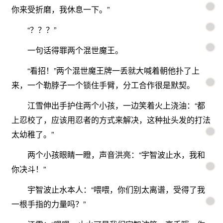
你来受折磨，我休息一下。”
“？？？”
一句话得罪两个混世魔王。
“看招！”两个混世魔王牌一丢就大喊着朝他扑了上
来，一个勒脖子一个锁住手臂，分工合作很是默契。
江雪伸出手护住两个小孩，一边笑着火上浇油：“都
上忍校了，应该用忍者的方式来解决，这种扯头发的打法
太幼稚了。”
两个小孩眼睛一瞪，声音洪亮：“宇智波止水，我和
你决斗！”
宇智波止水本人：“喂喂，你们别太离谱，受得了我
一根手指的力量吗？”