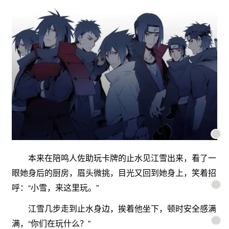
本来在陪鸣人佐助玩卡牌的止水见江雪出来，看了一
眼她身后的厨房，眉头微挑，目光又回到她身上，笑着招
呼：“小雪，来这里玩。”
江雪几步走到止水身边，挨着他坐下，顿时安全感满
满，“你们在玩什么？”