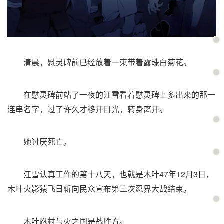
清晨，慰灵碑前已经放着一束带着露珠白菊花。
在慰灵碑前站了一夜的江雪看着慰灵碑上多出来的那一
连串名字，过了许久才移开目光，转身离开。
她讨厌死亡。
江雪认真工作的第十八天，也就是木叶47年12月3日，
木叶火影猿飞日斩向民众宣布第三次忍界大战结束。
木叶忍村与火之国是战胜方。