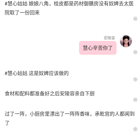
#慧心姑姑 娘娘八角，桂皮都是药材御膳房没有奴婢去太医
院取了一份回来
安陵容
慧心辛苦你了
#慧心姑姑 这是奴婢应该做的
食材和配料都准备好之后安陵容亲自下厨
过了一阵，小厨房里漂出了一阵阵香味，承乾宫的人都闻到
了